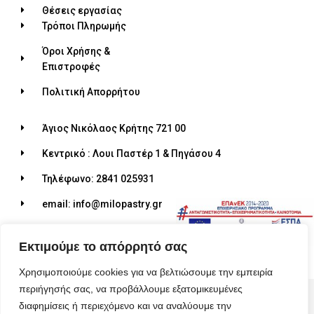
Θέσεις εργασίας
Τρόποι Πληρωμής
Όροι Χρήσης &
Επιστροφές
Πολιτική Απορρήτου
Άγιος Νικόλαος Κρήτης 721 00
Κεντρικό : Λουι Παστέρ 1 & Πηγάσου 4
Τηλέφωνο: 2841 025931
email: info@milopastry.gr
Ωράριο λειτουργίας: 07:00 - 22:30
Εκτιμούμε το απόρρητό σας
Χρησιμοποιούμε cookies για να βελτιώσουμε την εμπειρία
περιήγησής σας, να προβάλλουμε εξατομικευμένες
© 2026 ALL RIGHTS RESERVED​
διαφημίσεις ή περιεχόμενο και να αναλύουμε την