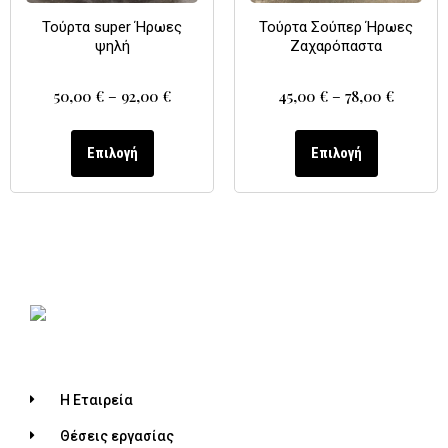
Τούρτα super Ήρωες
Τούρτα Σούπερ Ήρωες
ψηλή
Ζαχαρόπαστα
50,00
€
–
92,00
€
45,00
€
–
78,00
€
Επιλογή
Επιλογή
Η Εταιρεία
Θέσεις εργασίας