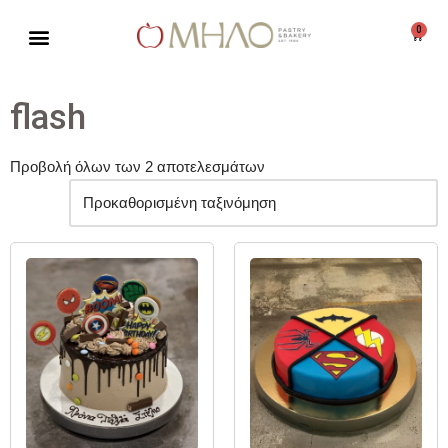
0
Μεταπηδήστε
στο
περιεχόμενο
flash
Προβολή όλων των 2 αποτελεσμάτων