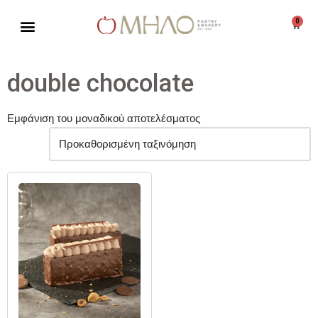
0
Μεταπηδήστε
στο
περιεχόμενο
double chocolate
Εμφάνιση του μοναδικού αποτελέσματος