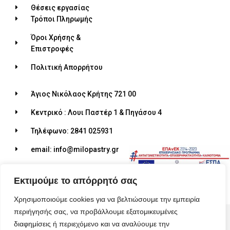
Θέσεις εργασίας
Τρόποι Πληρωμής
Όροι Χρήσης &
Επιστροφές
Πολιτική Απορρήτου
Άγιος Νικόλαος Κρήτης 721 00
Κεντρικό : Λουι Παστέρ 1 & Πηγάσου 4
Τηλέφωνο: 2841 025931
email: info@milopastry.gr
Ωράριο λειτουργίας: 07:00 - 22:30
Εκτιμούμε το απόρρητό σας
Χρησιμοποιούμε cookies για να βελτιώσουμε την εμπειρία
περιήγησής σας, να προβάλλουμε εξατομικευμένες
© 2026 ALL RIGHTS RESERVED​
διαφημίσεις ή περιεχόμενο και να αναλύουμε την