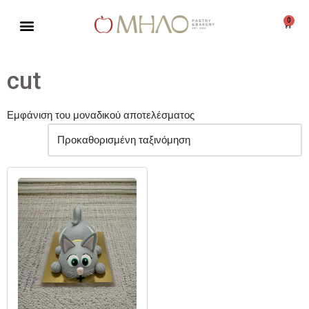
0
Μεταπηδήστε
στο
περιεχόμενο
cut
Εμφάνιση του μοναδικού αποτελέσματος