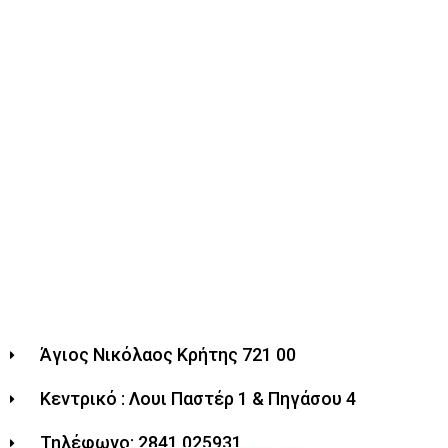
Άγιος Νικόλαος Κρήτης 721 00
Κεντρικό : Λουι Παστέρ 1 & Πηγάσου 4
Τηλέφωνο: 2841 025931