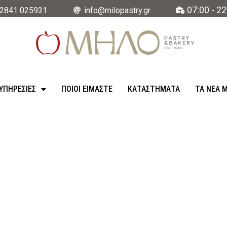
07:00 - 22
2841 025931
info@milopastry.gr
ΥΠΗΡΕΣΊΕΣ
ΠΟΙΟΙ ΕΙΜΑΣΤΕ
ΚΑΤΑΣΤΉΜΑΤΑ
ΤΑ ΝΈΑ 