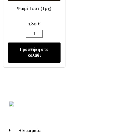
Ψωμί Τοστ (Τμχ)
1,80
€
Προσθήκη στο
καλάθι
Η Εταιρεία