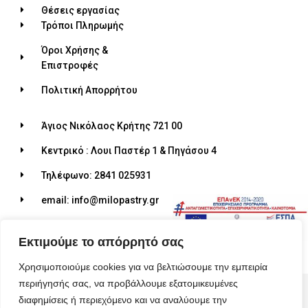
Θέσεις εργασίας
Τρόποι Πληρωμής
Όροι Χρήσης &
Επιστροφές
Πολιτική Απορρήτου
Άγιος Νικόλαος Κρήτης 721 00
Κεντρικό : Λουι Παστέρ 1 & Πηγάσου 4
Τηλέφωνο: 2841 025931
email: info@milopastry.gr
Ωράριο λειτουργίας: 07:00 - 22:30
Εκτιμούμε το απόρρητό σας
Χρησιμοποιούμε cookies για να βελτιώσουμε την εμπειρία
περιήγησής σας, να προβάλλουμε εξατομικευμένες
© 2026 ALL RIGHTS RESERVED​
διαφημίσεις ή περιεχόμενο και να αναλύουμε την