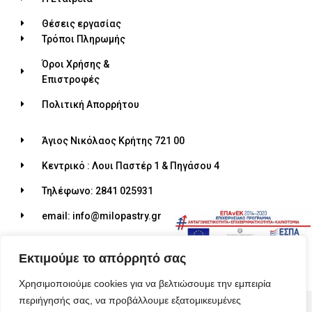
Θέσεις εργασίας
Τρόποι Πληρωμής
Όροι Χρήσης &
Επιστροφές
Πολιτική Απορρήτου
Άγιος Νικόλαος Κρήτης 721 00
Κεντρικό : Λουι Παστέρ 1 & Πηγάσου 4
Τηλέφωνο: 2841 025931
email: info@milopastry.gr
Ωράριο λειτουργίας: 07:00 - 22:30
Εκτιμούμε το απόρρητό σας
Χρησιμοποιούμε cookies για να βελτιώσουμε την εμπειρία
περιήγησής σας, να προβάλλουμε εξατομικευμένες
© 2026 ALL RIGHTS RESERVED​