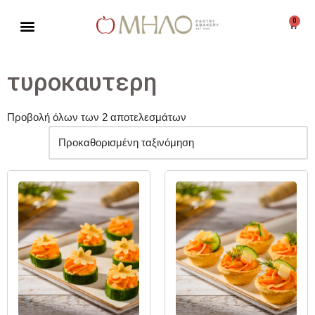
0
Μεταπηδήστε
στο
περιεχόμενο
τυροκαυτερη
Προβολή όλων των 2 αποτελεσμάτων