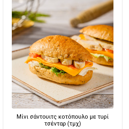
Μίνι σάντουιτς κοτόπουλο με τυρί
τσένταρ (τμχ)