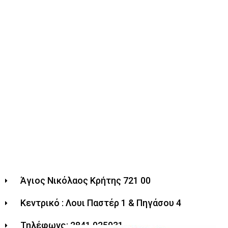
Άγιος Νικόλαος Κρήτης 721 00
Κεντρικό : Λουι Παστέρ 1 & Πηγάσου 4
Τηλέφωνο: 2841 025931