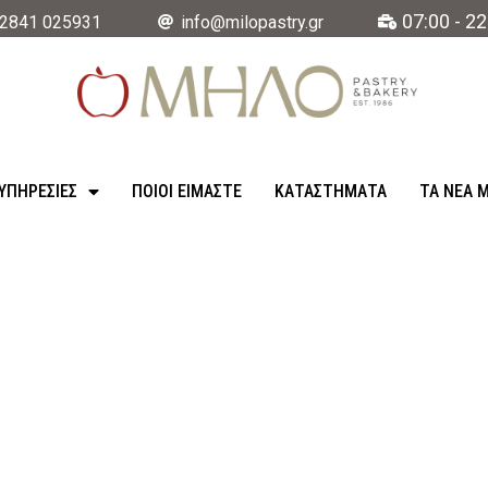
07:00 - 22
2841 025931
info@milopastry.gr
ΥΠΗΡΕΣΊΕΣ
ΠΟΙΟΙ ΕΙΜΑΣΤΕ
ΚΑΤΑΣΤΉΜΑΤΑ
ΤΑ ΝΈΑ 