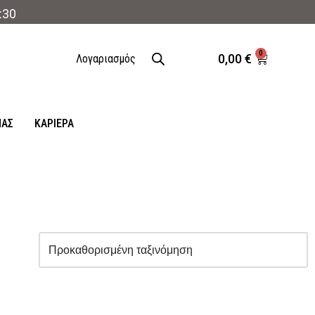
:30
0
0,00
€
Λογαριασμός
ΜΑΣ
ΚΑΡΙΈΡΑ