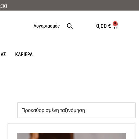
:30
0
0,00
€
Λογαριασμός
ΜΑΣ
ΚΑΡΙΈΡΑ