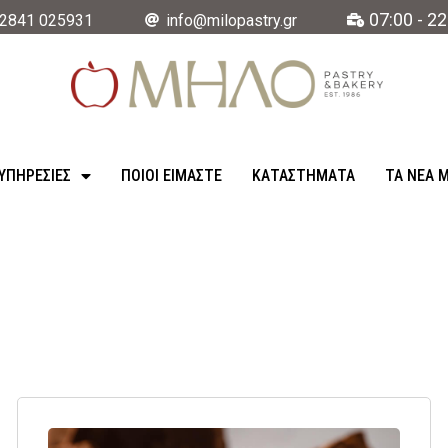
07:00 - 22
2841 025931
info@milopastry.gr
ΥΠΗΡΕΣΊΕΣ
ΠΟΙΟΙ ΕΙΜΑΣΤΕ
ΚΑΤΑΣΤΉΜΑΤΑ
ΤΑ ΝΈΑ 