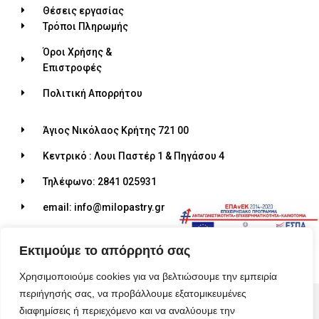
Θέσεις εργασίας
Τρόποι Πληρωμής
Όροι Χρήσης &
Επιστροφές
Πολιτική Απορρήτου
Άγιος Νικόλαος Κρήτης 721 00
Κεντρικό : Λουι Παστέρ 1 & Πηγάσου 4
Τηλέφωνο: 2841 025931
email: info@milopastry.gr
Ωράριο λειτουργίας: 07:00 - 22:30
Εκτιμούμε το απόρρητό σας
Χρησιμοποιούμε cookies για να βελτιώσουμε την εμπειρία
περιήγησής σας, να προβάλλουμε εξατομικευμένες
© 2026 ALL RIGHTS RESERVED​
διαφημίσεις ή περιεχόμενο και να αναλύουμε την