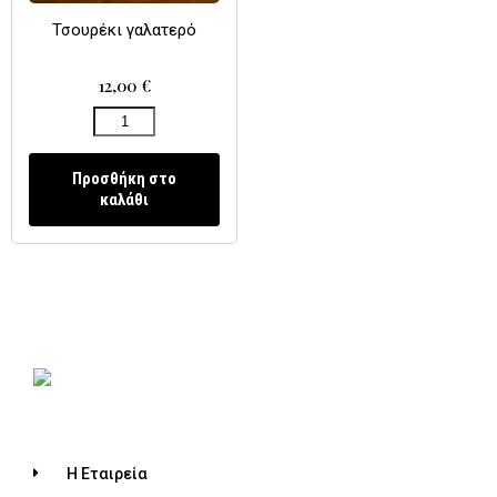
Τσουρέκι γαλατερό
12,00
€
Προσθήκη στο
καλάθι
Η Εταιρεία