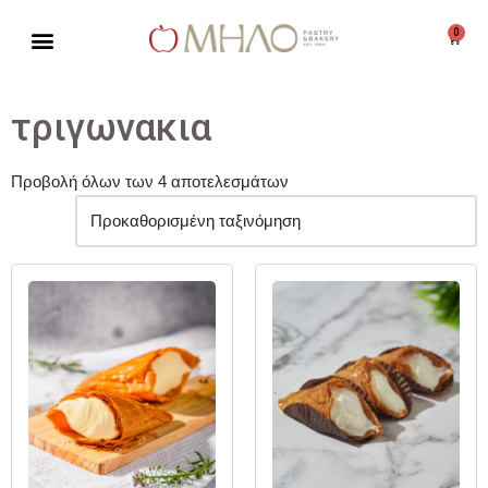
0
Μεταπηδήστε
στο
περιεχόμενο
τριγωνακια
Προβολή όλων των 4 αποτελεσμάτων