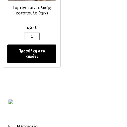
Τορτίγια μίνι ολικής
κοτόπουλο (τμχ)
1,50
€
Προσθήκη στο
καλάθι
Η Εταιρεία