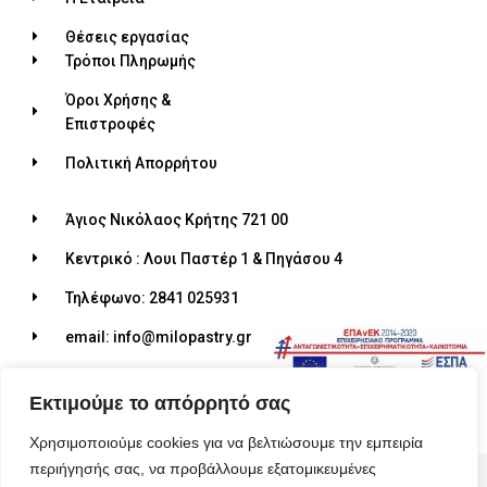
Θέσεις εργασίας
Τρόποι Πληρωμής
Όροι Χρήσης &
Επιστροφές
Πολιτική Απορρήτου
Άγιος Νικόλαος Κρήτης 721 00
Κεντρικό : Λουι Παστέρ 1 & Πηγάσου 4
Τηλέφωνο: 2841 025931
email: info@milopastry.gr
Ωράριο λειτουργίας: 07:00 - 22:30
Εκτιμούμε το απόρρητό σας
Χρησιμοποιούμε cookies για να βελτιώσουμε την εμπειρία
περιήγησής σας, να προβάλλουμε εξατομικευμένες
© 2026 ALL RIGHTS RESERVED​