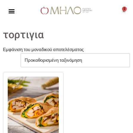
0
Μεταπηδήστε
στο
περιεχόμενο
τορτιγια
Εμφάνιση του μοναδικού αποτελέσματος