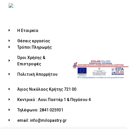
Η Εταιρεία
Θέσεις εργασίας
Τρόποι Πληρωμής
Όροι Χρήσης &
Επιστροφές
Πολιτική Απορρήτου
Άγιος Νικόλαος Κρήτης 721 00
Κεντρικό : Λουι Παστέρ 1 & Πηγάσου 4
Τηλέφωνο: 2841 025931
email: info@milopastry.gr