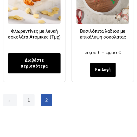
Φλωρεντίνες με λευκή
Βασιλόπιτα λαδιού με
σοκολάτα Ατομικές (Τμχ)
επικάλυψη σοκολάτας
20,00
€
–
29,00
€
Διαβάστε
περισσότερα
Επιλογή
←
1
2