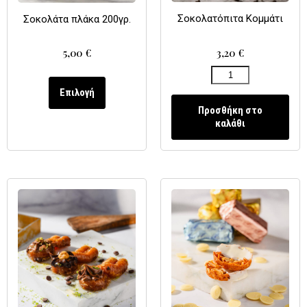
Σοκολατόπιτα Κομμάτι
Σοκολάτα πλάκα 200γρ.
3,20
€
5,00
€
Επιλογή
Προσθήκη στο
καλάθι