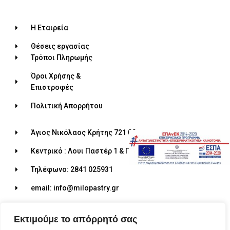
Η Εταιρεία
Θέσεις εργασίας
Τρόποι Πληρωμής
Όροι Χρήσης &
Επιστροφές
Πολιτική Απορρήτου
Άγιος Νικόλαος Κρήτης 721 00
Κεντρικό : Λουι Παστέρ 1 & Πηγάσου 4
Τηλέφωνο: 2841 025931
email: info@milopastry.gr
Ωράριο λειτουργίας: 07:00 - 22:30
Εκτιμούμε το απόρρητό σας