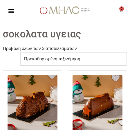
0
Μεταπηδήστε
στο
περιεχόμενο
σοκολατα υγειας
Προβολή όλων των 3 αποτελεσμάτων