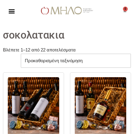
0
Μεταπηδήστε
στο
περιεχόμενο
σοκολατακια
Βλέπετε 1–12 από 22 αποτελέσματα