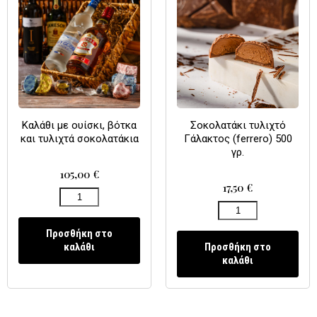
Καλάθι με ουίσκι, βότκα
Σοκολατάκι τυλιχτό
και τυλιχτά σοκολατάκια
Γάλακτος (ferrero) 500
γρ.
105,00
€
17,50
€
Προσθήκη στο
καλάθι
Προσθήκη στο
καλάθι