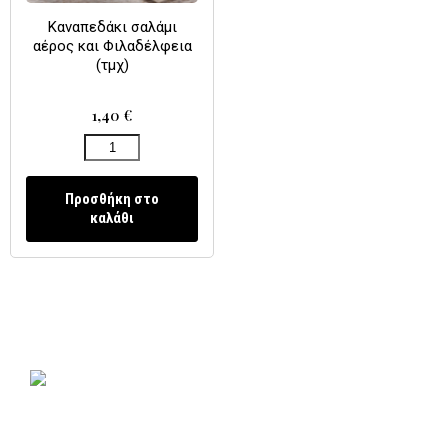
Καναπεδάκι σαλάμι
αέρος και Φιλαδέλφεια
(τμχ)
1,40
€
Προσθήκη στο
καλάθι