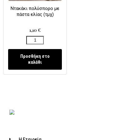
Ντακάκι πολύσπορο με
πάστα ελίας (τμχ)
1,10
€
Προσθήκη στο
καλάθι
Η Εταιρεία