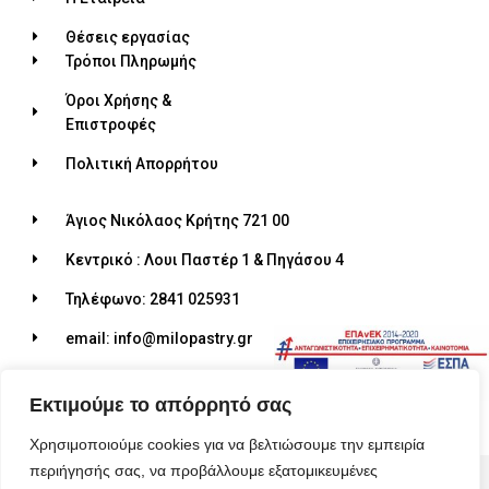
Θέσεις εργασίας
Τρόποι Πληρωμής
Όροι Χρήσης &
Επιστροφές
Πολιτική Απορρήτου
Άγιος Νικόλαος Κρήτης 721 00
Κεντρικό : Λουι Παστέρ 1 & Πηγάσου 4
Τηλέφωνο: 2841 025931
email: info@milopastry.gr
Ωράριο λειτουργίας: 07:00 - 22:30
Εκτιμούμε το απόρρητό σας
Χρησιμοποιούμε cookies για να βελτιώσουμε την εμπειρία
περιήγησής σας, να προβάλλουμε εξατομικευμένες
© 2026 ALL RIGHTS RESERVED​