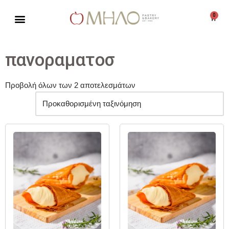
0
Μεταπηδήστε
στο
περιεχόμενο
πανοραματοσ
Προβολή όλων των 2 αποτελεσμάτων