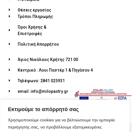
Θέσεις εργασίας
Τρόποι Πληρωμής
Όροι Χρήσης &
Επιστροφές
Πολιτική Απορρήτου
Άγιος Νικόλαος Κρήτης 721 00
Κεντρικό : Λουι Παστέρ 1 & Πηγάσου 4
Τηλέφωνο: 2841 025931
email: info@milopastry.gr
Ωράριο λειτουργίας: 07:00 - 22:30
Εκτιμούμε το απόρρητό σας
Χρησιμοποιούμε cookies για να βελτιώσουμε την εμπειρία
περιήγησής σας, να προβάλλουμε εξατομικευμένες
© 2026 ALL RIGHTS RESERVED​