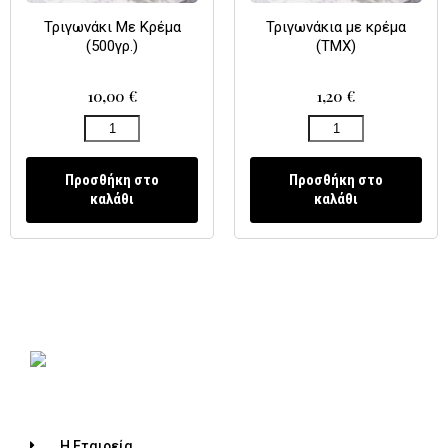
Τριγωνάκι Με Κρέμα
Τριγωνάκια με κρέμα
(500γρ.)
(ΤΜΧ)
10,00
€
1,20
€
Προσθήκη στο
Προσθήκη στο
καλάθι
καλάθι
Η Εταιρεία