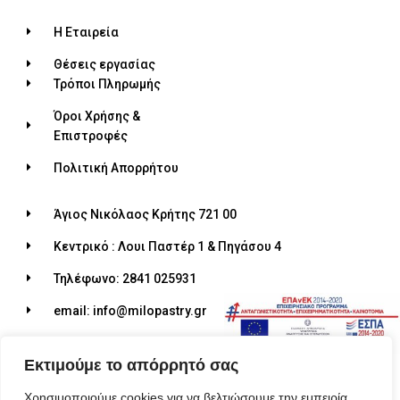
Η Εταιρεία
Θέσεις εργασίας
Τρόποι Πληρωμής
Όροι Χρήσης &
Επιστροφές
Πολιτική Απορρήτου
Άγιος Νικόλαος Κρήτης 721 00
Κεντρικό : Λουι Παστέρ 1 & Πηγάσου 4
Τηλέφωνο: 2841 025931
email: info@milopastry.gr
Ωράριο λειτουργίας: 07:00 - 22:30
Εκτιμούμε το απόρρητό σας
Χρησιμοποιούμε cookies για να βελτιώσουμε την εμπειρία