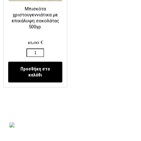
Μπισκότα
χριστουγεννιάτικα με
επικάλυψη σοκολάτας
500γρ.
10,00
€
Προσθήκη στο
καλάθι