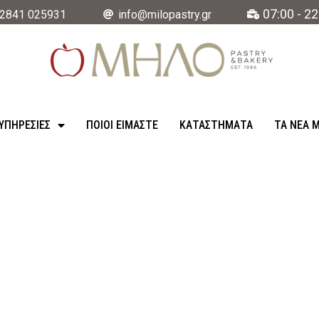
07:00 - 22
2841 025931
info@milopastry.gr
ΥΠΗΡΕΣΊΕΣ
ΠΟΙΟΙ ΕΙΜΑΣΤΕ
ΚΑΤΑΣΤΉΜΑΤΑ
ΤΑ ΝΈΑ 