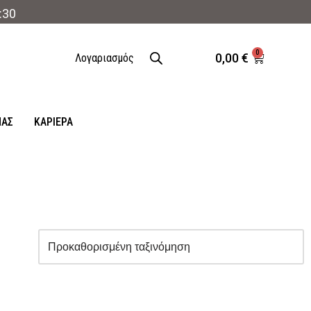
:30
0
0,00
€
Λογαριασμός
ΜΑΣ
ΚΑΡΙΈΡΑ