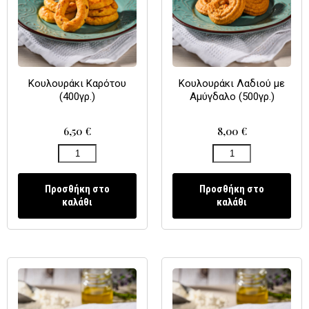
Κουλουράκι Καρότου
Κουλουράκι Λαδιού με
(400γρ.)
Αμύγδαλο (500γρ.)
6,50
€
8,00
€
Προσθήκη στο
Προσθήκη στο
καλάθι
καλάθι