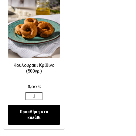
Κουλουράκι Κρίθινο
(500γρ.)
8,00
€
Προσθήκη στο
καλάθι