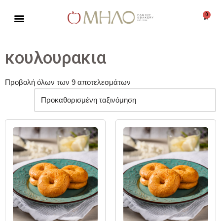
0
Μεταπηδήστε
στο
περιεχόμενο
κουλουρακια
Προβολή όλων των 9 αποτελεσμάτων