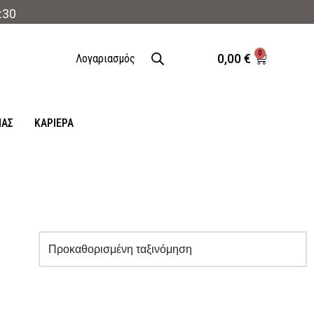
:30
0
0,00
€
Λογαριασμός
ΜΑΣ
ΚΑΡΙΈΡΑ