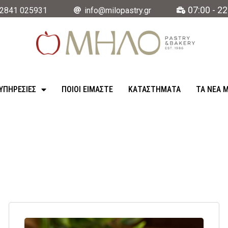
07:00 - 22
2841 025931
info@milopastry.gr
ΥΠΗΡΕΣΊΕΣ
ΠΟΙΟΙ ΕΙΜΑΣΤΕ
ΚΑΤΑΣΤΉΜΑΤΑ
ΤΑ ΝΈΑ 