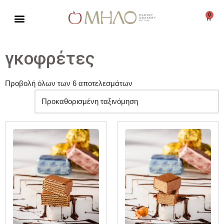
0
Μεταπηδήστε
στο
περιεχόμενο
γκοφρέτες
Προβολή όλων των 6 αποτελεσμάτων