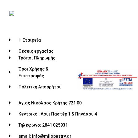
Η Εταιρεία
Θέσεις εργασίας
Τρόποι Πληρωμής
Όροι Χρήσης &
Επιστροφές
Πολιτική Απορρήτου
Άγιος Νικόλαος Κρήτης 721 00
Κεντρικό : Λουι Παστέρ 1 & Πηγάσου 4
Τηλέφωνο: 2841 025931
email: info@milopastry.gr