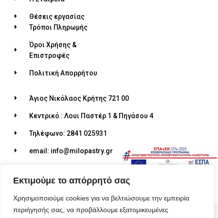
Θέσεις εργασίας
Τρόποι Πληρωμής
Όροι Χρήσης &
Επιστροφές
Πολιτική Απορρήτου
Άγιος Νικόλαος Κρήτης 721 00
Κεντρικό : Λουι Παστέρ 1 & Πηγάσου 4
Τηλέφωνο: 2841 025931
email: info@milopastry.gr
Ωράριο λειτουργίας: 07:00 - 22:30
Εκτιμούμε το απόρρητό σας
Χρησιμοποιούμε cookies για να βελτιώσουμε την εμπειρία
περιήγησής σας, να προβάλλουμε εξατομικευμένες
© 2026 ALL RIGHTS RESERVED​