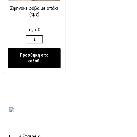
Σφηνάκι φάβα με απάκι
(τμχ)
1,50
€
Προσθήκη στο
καλάθι
Η Εταιρεία