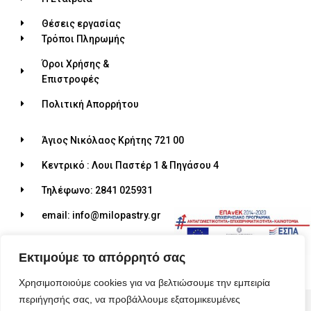
Θέσεις εργασίας
Τρόποι Πληρωμής
Όροι Χρήσης &
Επιστροφές
Πολιτική Απορρήτου
Άγιος Νικόλαος Κρήτης 721 00
Κεντρικό : Λουι Παστέρ 1 & Πηγάσου 4
Τηλέφωνο: 2841 025931
email: info@milopastry.gr
Ωράριο λειτουργίας: 07:00 - 22:30
Εκτιμούμε το απόρρητό σας
Χρησιμοποιούμε cookies για να βελτιώσουμε την εμπειρία
περιήγησής σας, να προβάλλουμε εξατομικευμένες
© 2026 ALL RIGHTS RESERVED​