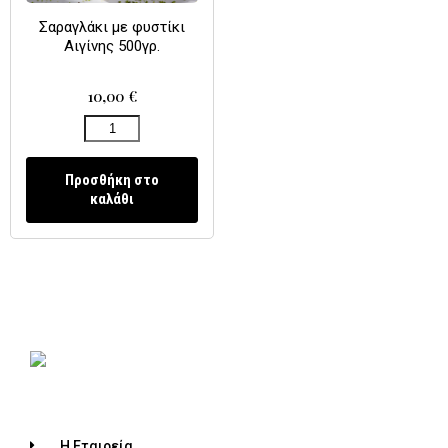
Σαραγλάκι με φυστίκι
Αιγίνης 500γρ.
10,00
€
Προσθήκη στο
καλάθι
Η Εταιρεία