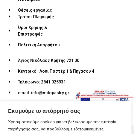
Θέσεις εργασίας
Τρόποι Πληρωμής
Όροι Χρήσης &
Επιστροφές
Πολιτική Απορρήτου
Άγιος Νικόλαος Κρήτης 721 00
Κεντρικό : Λουι Παστέρ 1 & Πηγάσου 4
Τηλέφωνο: 2841 025931
email: info@milopastry.gr
Ωράριο λειτουργίας: 07:00 - 22:30
Εκτιμούμε το απόρρητό σας
Χρησιμοποιούμε cookies για να βελτιώσουμε την εμπειρία
περιήγησής σας, να προβάλλουμε εξατομικευμένες
© 2026 ALL RIGHTS RESERVED​