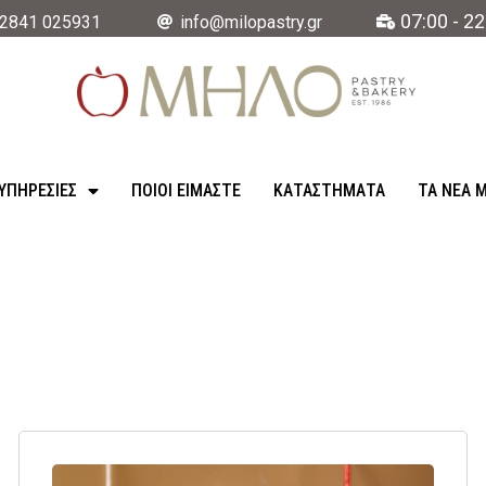
07:00 - 22
2841 025931
info@milopastry.gr
ΥΠΗΡΕΣΊΕΣ
ΠΟΙΟΙ ΕΙΜΑΣΤΕ
ΚΑΤΑΣΤΉΜΑΤΑ
ΤΑ ΝΈΑ 