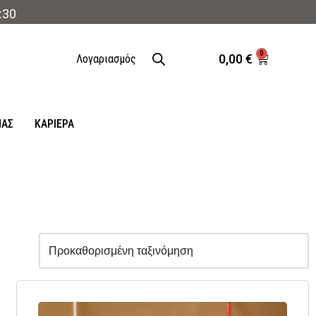
:30
0
0,00
€
Λογαριασμός
ΜΑΣ
ΚΑΡΙΈΡΑ