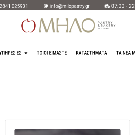
07:00 - 22
2841 025931
info@milopastry.gr
ΥΠΗΡΕΣΊΕΣ
ΠΟΙΟΙ ΕΙΜΑΣΤΕ
ΚΑΤΑΣΤΉΜΑΤΑ
ΤΑ ΝΈΑ 