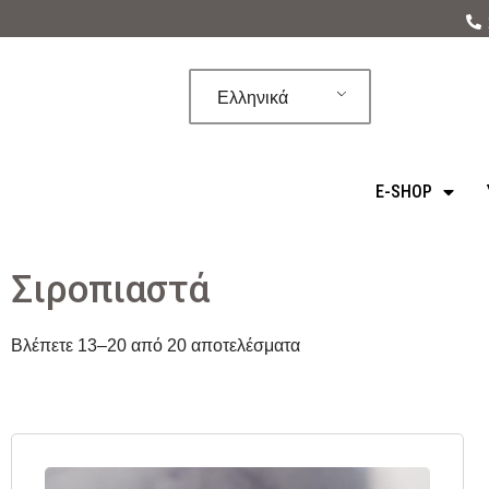
Μεταπηδήστε
στο
Ελληνικά
περιεχόμενο
E-SHOP
Σιροπιαστά
Βλέπετε 13–20 από 20 αποτελέσματα