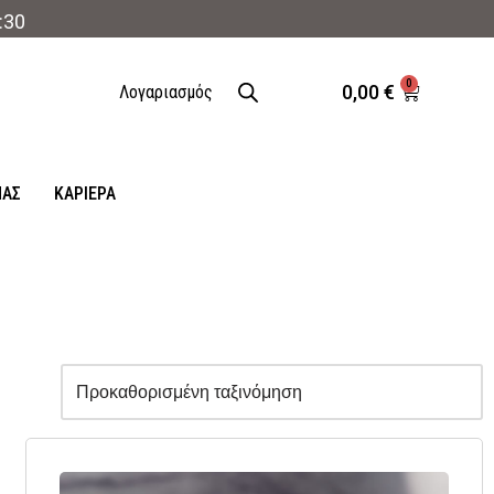
:30
0
0,00
€
Λογαριασμός
ΜΑΣ
ΚΑΡΙΈΡΑ