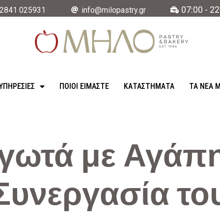
07:00 - 22
2841 025931
info@milopastry.gr
ΥΠΗΡΕΣΊΕΣ
ΠΟΙΟΙ ΕΙΜΑΣΤΕ
ΚΑΤΑΣΤΉΜΑΤΑ
ΤΑ ΝΈΑ 
γωτά με Αγάπη
Συνεργασία το