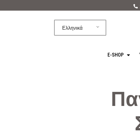
Μεταπηδήστε
στο
Ελληνικά
περιεχόμενο
E-SHOP
Πα