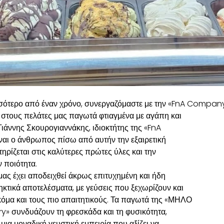
σότερο από έναν χρόνο, συνεργαζόμαστε με την «FnA Company
στους πελάτες μας παγωτά φτιαγμένα με αγάπη και
 Γιάννης Σκουρογιαννάκης, ιδιοκτήτης της «FnA
αι ο άνθρωπος πίσω από αυτήν την εξαιρετική
τηρίζεται στις καλύτερες πρώτες ύλες και την
 ποιότητα.
ας έχει αποδειχθεί άκρως επιτυχημένη και ήδη
κτικά αποτελέσματα, με γεύσεις που ξεχωρίζουν και
κόμα και τους πιο απαιτητικούς. Τα παγωτά της «ΜΗΛΟ
y» συνδυάζουν τη φρεσκάδα και τη φυσικότητα,
ια μοναδική γευστική εμπειρία που αξίζει να