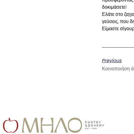
δοκιμάσετε!
Ελάτε στο ζαχα
γεύσεις, που δ
Είμαστε σίγουρ
Previous
Κοινοποιήση ά