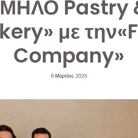
«ΜΗΛΟ Pastry 
kery» με την«
Company»
6 Μαρτίου, 2025