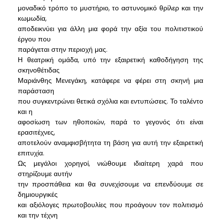
μοναδικό τρόπο το μυστήριο, το αστυνομικό θρίλερ και την
κωμωδία,
αποδεικνύει για άλλη μια φορά την αξία του πολιτιστικού
έργου που
παράγεται στην περιοχή μας.
Η θεατρική ομάδα, υπό την εξαιρετική καθοδήγηση της
σκηνοθέτιδας
Μαριάνθης Μενεγάκη, κατάφερε να φέρει στη σκηνή μια
παράσταση
που συγκεντρώνει θετικά σχόλια και εντυπώσεις. Το ταλέντο
και η
αφοσίωση των ηθοποιών, παρά το γεγονός ότι είναι
ερασιτέχνες,
αποτελούν αναμφισβήτητα τη βάση για αυτή την εξαιρετική
επιτυχία.
Ως μεγάλοι χορηγοί, νιώθουμε ιδιαίτερη χαρά που
στηρίζουμε αυτήν
την προσπάθεια και θα συνεχίσουμε να επενδύουμε σε
δημιουργικές
και αξιόλογες πρωτοβουλίες που προάγουν τον πολιτισμό
και την τέχνη