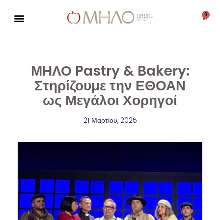
0
Μεταπηδήστε
στο
περιεχόμενο
ΜΗΛΟ Pastry & Bakery:
Στηρίζουμε την ΕΘΟΑΝ
ως Μεγάλοι Χορηγοί
21 Μαρτίου, 2025