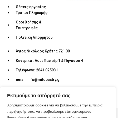
Θέσεις εργασίας
Τρόποι Πληρωμής
Όροι Χρήσης &
Επιστροφές
Πολιτική Απορρήτου
Άγιος Νικόλαος Κρήτης 721 00
Κεντρικό : Λουι Παστέρ 1 & Πηγάσου 4
Τηλέφωνο: 2841 025931
email: info@milopastry.gr
Ωράριο λειτουργίας: 07:00 - 22:30
Εκτιμούμε το απόρρητό σας
Χρησιμοποιούμε cookies για να βελτιώσουμε την εμπειρία
περιήγησής σας, να προβάλλουμε εξατομικευμένες
© 2026 ALL RIGHTS RESERVED​
διαφημίσεις ή περιεχόμενο και να αναλύουμε την