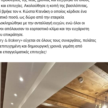
α και επιτυχίες. Ακολούθησε η κοπή της βασιλόπιτας,
 βρήκε τον κ. Κώστα Κτενάκη ο οποίος κέρδισε ένα
τικό ποσό, ως δώρο από την εταιρεία.
οκληρώθηκε με την ανταλλαγή ευχών, ενώ όλοι οι
ι απόλαυσαν το εορταστικό κλίμα και την ευχάριστη
υ επικράτησε.
y & Bakery» εύχεται σε όλους τους συνεργάτες, πελάτες
α επιτυχημένη και δημιουργική χρονιά, γεμάτη από
 επαγγελματικές επιτυχίες!