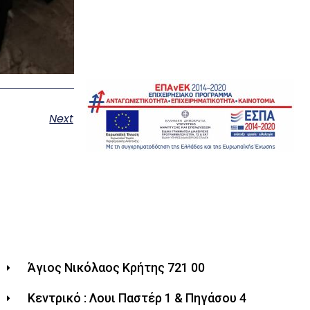
Next
Άγιος Νικόλαος Κρήτης 721 00
Κεντρικό : Λουι Παστέρ 1 & Πηγάσου 4