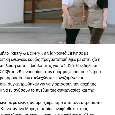
«Μήλο Pastry & Bakery», η νέα χρονιά ξεκίνησε με
 θετική ενέργεια, καθώς πραγματοποιήθηκε με επιτυχία η
κδήλωση κοπής βασιλόπιτας για το 2025. Η εκδήλωση
 Σάββατο 25 Ιανουαρίου στον όμορφο χώρο του κέντρου
ην παρουσία των στελεχών και εργαζομένων της
οποίοι συγκεντρώθηκαν για να γιορτάσουν την αρχή της
αι να ενισχύσουν το πνεύμα της συνεργασίας και της
κίνησε με έναν σύντομο χαιρετισμό από τον εκπρόσωπο
κ. Κωνσταντίνο Μαρή, ο οποίος αναφέρθηκε στους
ς προκλήσεις της νέας χρονιάς και ευχήθηκε σε όλους