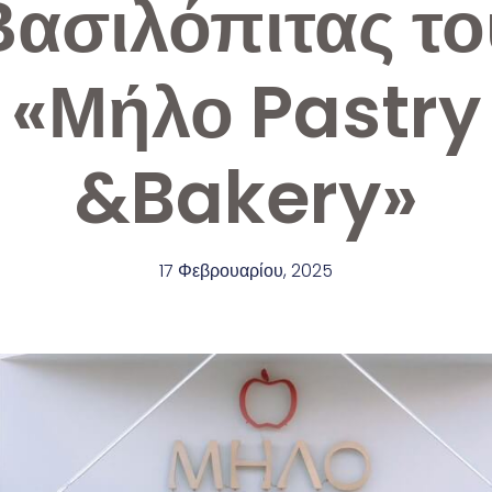
Βασιλόπιτας το
«Μήλο Pastry
&Bakery»
17 Φεβρουαρίου, 2025