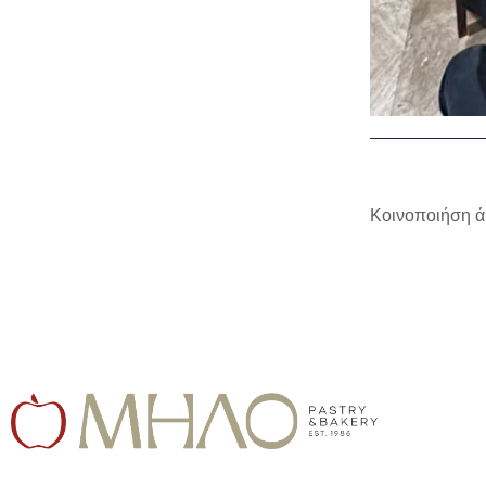
Κοινοποιήση ά