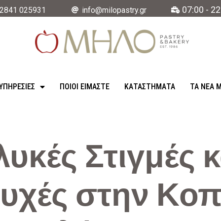
07:00 - 22
2841 025931
info@milopastry.gr
ΥΠΗΡΕΣΊΕΣ
ΠΟΙΟΙ ΕΙΜΑΣΤΕ
ΚΑΤΑΣΤΉΜΑΤΑ
ΤΑ ΝΈΑ 
λυκές Στιγμές κ
υχές στην Κο