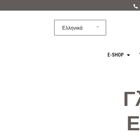
Μεταπηδήστε
στο
Ελληνικά
περιεχόμενο
E-SHOP
Γ
Ε