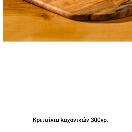
Κριτσίνια λαχανικών 300γρ.