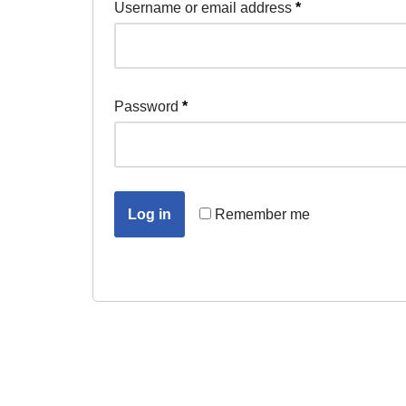
Username or email address
*
Password
*
Remember me
Log in