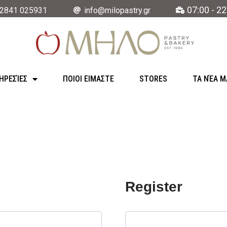
07:00 - 22
2841 025931
info@milopastry.gr
ΗΡΕΣΊΕΣ
ΠΟΙΟΙ ΕΙΜΑΣΤΕ
STORES
ΤΑ ΝΈΑ Μ
Register