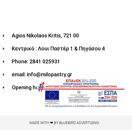
Agios Nikolaos Kritis, 721 00
Κεντρικό : Λουι Παστέρ 1 & Πηγάσου 4
Phone: 2841 025931
email: info@milopastry.gr
Opening hours: 07:00 - 22:30
MADE WITH ❤ BY BLUEBIRD ADVERTISING​