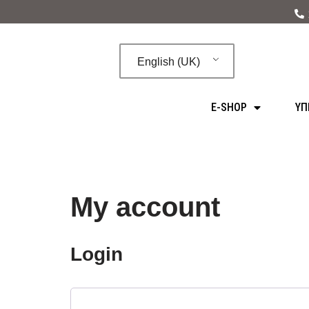
Skip
to
English (UK)
content
E-SHOP
ΥΠ
My account
Login