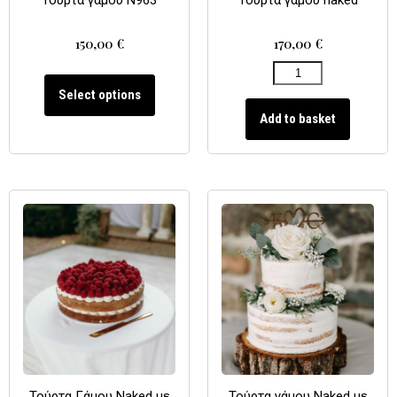
150,00
€
170,00
€
Select options
Add to basket
Τούρτα Γάμου Naked με
Τούρτα γάμου Naked με