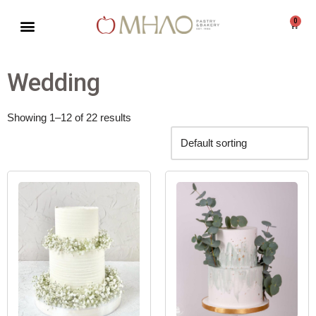
0
Skip
to
content
Wedding
Showing 1–12 of 22 results