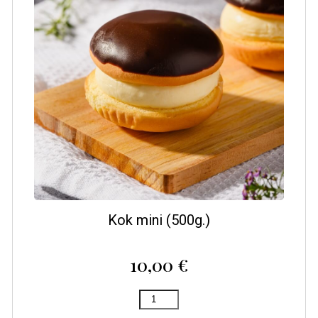
Kok mini (500g.)
10,00
€