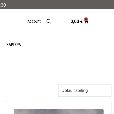
:30
0
0,00
€
Account
ΚΑΡΙΈΡΑ