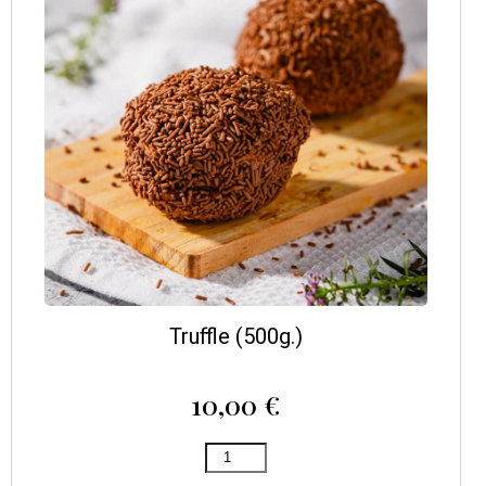
Truffle (500g.)
10,00
€