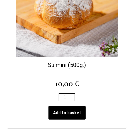
Su mini (500g.)
10,00
€
Add to basket