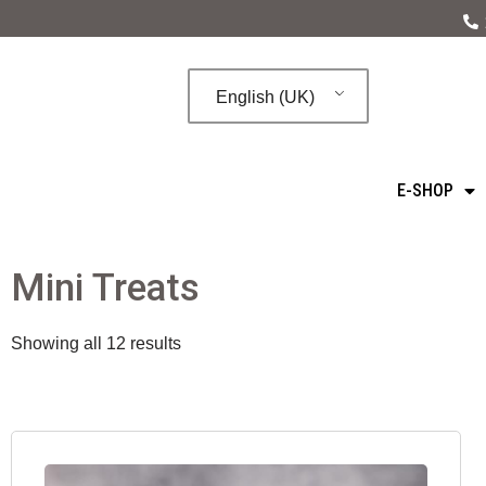
Skip
to
English (UK)
content
E-SHOP
Mini Treats
Showing all 12 results