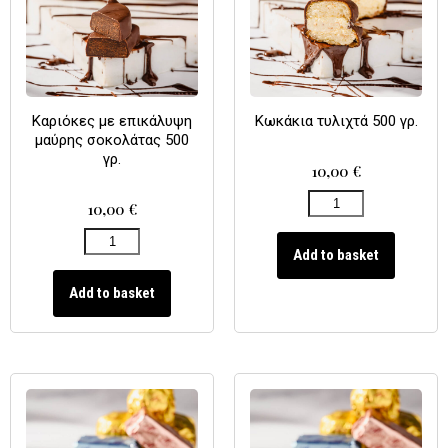
Καριόκες με επικάλυψη
Κωκάκια τυλιχτά 500 γρ.
μαύρης σοκολάτας 500
γρ.
10,00
€
10,00
€
Add to basket
Add to basket