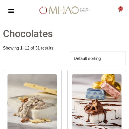
0
Skip
to
content
Chocolates
Showing 1–12 of 31 results