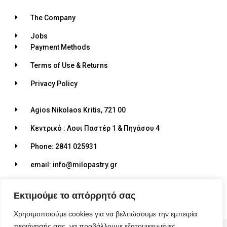
The Company
Jobs
Payment Methods
Terms of Use & Returns
Privacy Policy
Agios Nikolaos Kritis, 721 00
Κεντρικό : Λουι Παστέρ 1 & Πηγάσου 4
Phone: 2841 025931
email: info@milopastry.gr
Opening hours: 07:00 - 22:30
Εκτιμούμε το απόρρητό σας
Χρησιμοποιούμε cookies για να βελτιώσουμε την εμπειρία
περιήγησής σας, να προβάλλουμε εξατομικευμένες