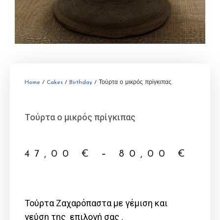
Home
/
Cakes
/
Birthday
/ Τούρτα ο μικρός πρίγκιπας
Τούρτα ο μικρός πρίγκιπας
47,00
€
–
80,00
€
Τούρτα Ζαχαρόπαστα με γέμιση και
γεύση της επιλογή σας .