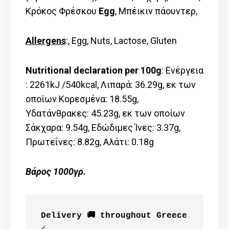
Κρόκος Φρέσκου
Egg
, Μπέικιν πάουντερ,
Allergens
:, Egg, Nuts, Lactose, Gluten
Nutritional declaration per 100g
: Ενέργεια
: 2261kJ /540kcal, Λιπαρά: 36.29g, εκ των
οποίων Kορεσμένα: 18.55g,
Υδατάνθρακες: 45.23g, εκ των οποίων
Σάκχαρα: 9.54g, Εδώδιμες Ίνες: 3.37g,
Πρωτεΐνες: 8.82g, Αλάτι: 0.18g
Βάρος 1000γρ.
Delivery 🚚 throughout Greece 
✓