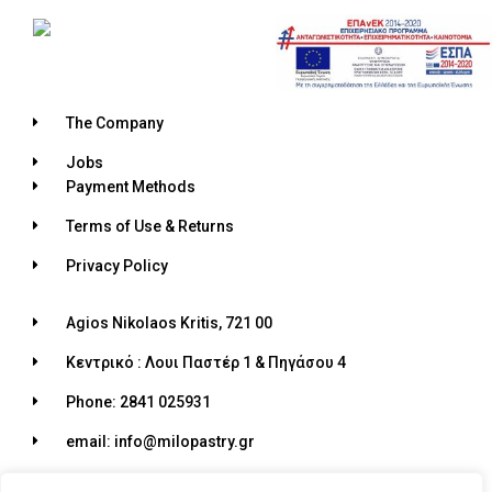
The Company
Jobs
Payment Methods
Terms of Use & Returns
Privacy Policy
Agios Nikolaos Kritis, 721 00
Κεντρικό : Λουι Παστέρ 1 & Πηγάσου 4
Phone: 2841 025931
email: info@milopastry.gr
Opening hours: 07:00 - 22:30