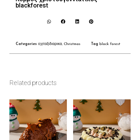
blackforest
Categories
οχιταξιδιαρικα
,
Christmas
Tag
black forest
Related products